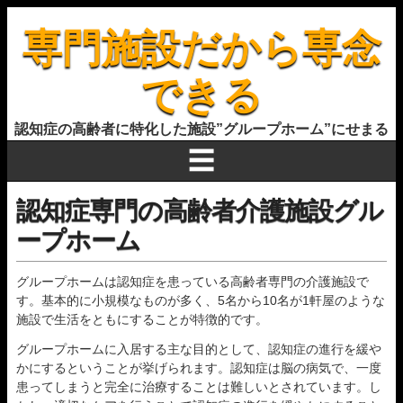
専門施設だから専念
できる
認知症の高齢者に特化した施設”グループホーム”にせまる
☰
認知症専門の高齢者介護施設グル
ープホーム
グループホームは認知症を患っている高齢者専門の介護施設で
す。基本的に小規模なものが多く、5名から10名が1軒屋のような
施設で生活をともにすることが特徴的です。
グループホームに入居する主な目的として、認知症の進行を緩や
かにするということが挙げられます。認知症は脳の病気で、一度
患ってしまうと完全に治療することは難しいとされています。し