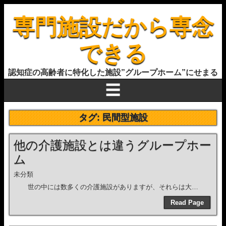
専門施設だから専念
できる
認知症の高齢者に特化した施設”グループホーム”にせまる
☰
タグ:
民間型施設
他の介護施設とは違うグループホー
ム
未分類
世の中には数多くの介護施設がありますが、それらは大…
Read Page