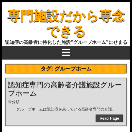
専門施設だから専念
できる
認知症の高齢者に特化した施設”グループホーム”にせまる
☰
タグ:
グループホーム
認知症専門の高齢者介護施設グルー
プホーム
未分類
グループホームは認知症を患っている高齢者専門の介護…
Read Page